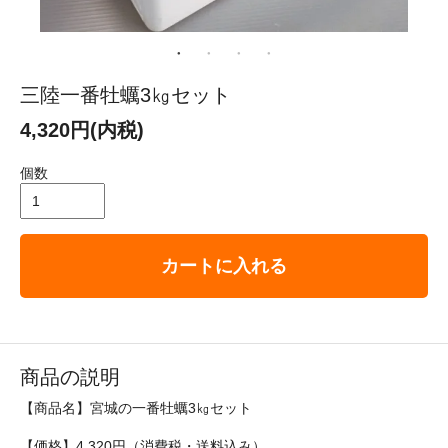
三陸一番牡蠣3㎏セット
4,320円(内税)
個数
カートに入れる
商品の説明
【商品名】宮城の一番牡蠣3㎏セット
【価格】4,320円（消費税・送料込み）