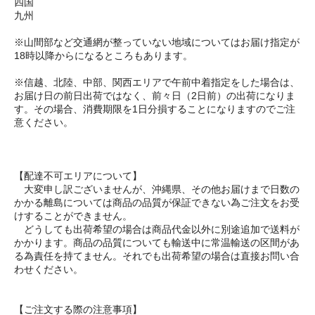
四国
九州
※山間部など交通網が整っていない地域についてはお届け指定が
18時以降からになるところもあります。
※信越、北陸、中部、関西エリアで午前中着指定をした場合は、
お届け日の前日出荷ではなく、前々日（2日前）の出荷になりま
す。その場合、消費期限を1日分損することになりますのでご注
意ください。
【配達不可エリアについて】
大変申し訳ございませんが、沖縄県、その他お届けまで日数の
かかる離島については商品の品質が保証できない為ご注文をお受
けすることができません。
どうしても出荷希望の場合は商品代金以外に別途追加で送料が
かかります。商品の品質についても輸送中に常温輸送の区間があ
る為責任を持てません。それでも出荷希望の場合は直接お問い合
わせください。
【ご注文する際の注意事項】