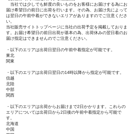
当社では少しでも鮮度の良いものをお客様にお届けする為にお
届け希望日の前日に出荷を行います。その為、お届け先によって
は翌日の午前中着ができないエリアがありますのでご注意くださ
い。
当社販売サイトトップページに当社の出荷予定を掲載しておりま
す。お届け希望日の前日出荷が基本の為、出荷休みの翌日着のお
届け指定はできませんのでご注意ください。
・以下のエリアは出荷日翌日の午前中着指定が可能です。
東北
関東
・以下のエリアは出荷日翌日の14時以降から指定が可能です。
信越
北陸
中部
関西
・以下のエリアは出荷からお届けまで2日かかります。これらの
エリアについては出荷日から2日後の午前中着指定から可能で
す。
北海道
中国