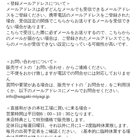
＜登録メールアドレスについて＞
メールアドレスは必ずどんなメールでも受信できるメールアドレ
スをご登録ください。携帯電話のメールアドレスをご登録された
場合、受信設定の関係でこちらからお送りするメールを受信でき
ない場合があります。
こちらで受注した際に必ずメールをお送りするので、こちらから
のメールが届かない場合は、ご登録されたメールアドレスでこち
らのメールが受信できない設定になっている可能性が高いです。
＜お問い合わせについて＞
販売サイトの「お問い合わせ」からご連絡ください。
ご不便をおかけ致しますが電話での問合せには対応しておりませ
ん
質問や要望がある場合は、販売サイトの「お問合せ」をご利用頂
くか、以下のメールアドレスにメールでお問合せください。
info@wagaki-miyagi.jp
＜直接和がきの本社工場に買いに来る場合＞
営業時間は平日朝6：00～10：30となります。
来店特典として特別価格で販売致します。
定休日は毎週日曜日、それ以外に月に1～2度臨時休業致します。
毎月の出荷予定表をご確認ください。（基本的に臨時休業する場
合は月曜日が休みになります。）